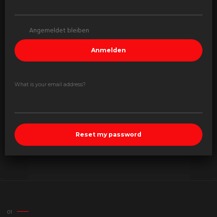
Angemeldet bleiben
What is your email address?