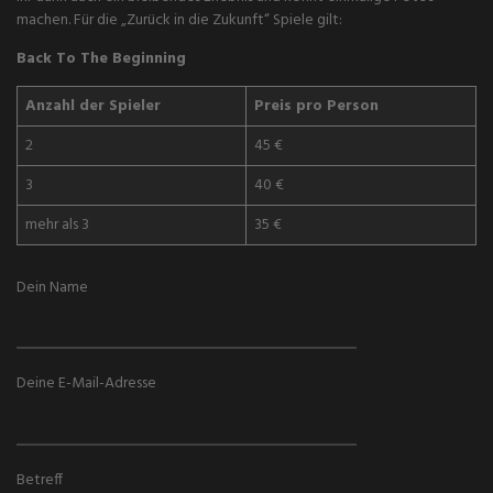
machen. Für die „Zurück in die Zukunft“ Spiele gilt:
Back To The Beginning
Anzahl der Spieler
Preis pro Person
2
45 €
3
40 €
mehr als 3
35 €
Dein Name
Deine E-Mail-Adresse
Betreff