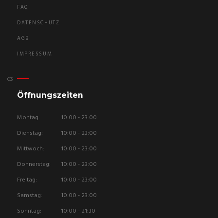
FAQ
DATENSCHUTZ
AGB
IMPRESSUM
Öffnungszeiten
Montag:
10:00 - 23:00
Dienstag:
10:00 - 23:00
Mittwoch:
10:00 - 23:00
Donnerstag:
10:00 - 23:00
Freitag:
10:00 - 23:00
Samstag:
10:00 - 23:00
Sonntag:
10:00 - 21:30