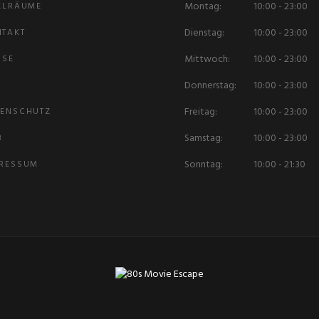
Montag:
10:00 - 23:00
ELRÄUME
Dienstag:
10:00 - 23:00
NTAKT
Mittwoch:
10:00 - 23:00
ISE
Donnerstag:
10:00 - 23:00
Q
Freitag:
10:00 - 23:00
TENSCHUTZ
Samstag:
10:00 - 23:00
B
Sonntag:
10:00 - 21:30
PRESSUM