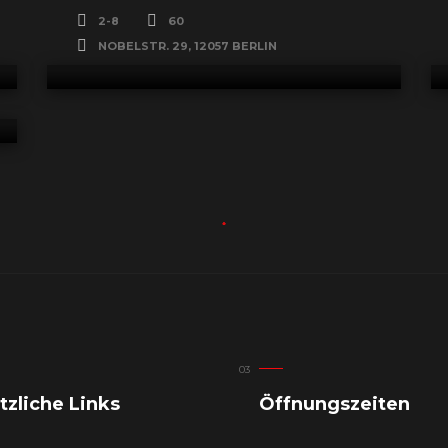
2-8
60
NOBELSTR. 29, 12057 BERLIN
tzliche Links
Öffnungszeiten