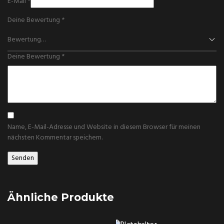
E-Mail
*
Deine Bewertung
*
Deine Bewertung
*
Name, E-Mail-Adresse und Website in diesem Browser für meinen
nächsten Kommentar speichern.
Ähnliche Produkte